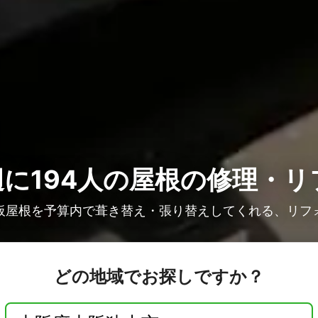
に194人の
屋根の修理・リ
板屋根を予算内で葺き替え・張り替えしてくれる、リフ
どの地域でお探しですか？