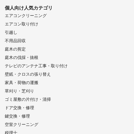
個人向け
人気カテゴリ
エアコンクリーニング
エアコン取り付け
引越し
不用品回収
庭木の剪定
庭木の伐採・抜根
テレビのアンテナ工事・取り付け
壁紙・クロスの張り替え
家具・荷物の運搬
草刈り・芝刈り
ゴミ屋敷の片付け・清掃
ドア交換・修理
鍵交換・修理
空室クリーニング
税理士