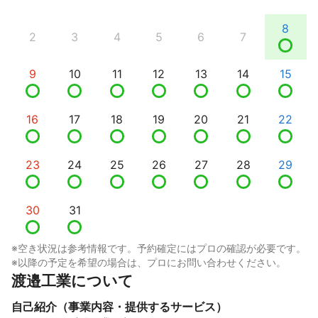
8
2
3
4
5
6
7
9
10
11
12
13
14
15
16
17
18
19
20
21
22
23
24
25
26
27
28
29
30
31
※空き状況は参考情報です。予約確定にはプロの確認が必要です。
※以降の予定を希望の場合は、プロにお問い合わせください。
渡邉工業について
自己紹介（事業内容・提供するサービス）