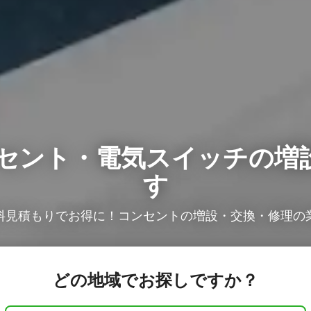
セント・電気スイッチの増
す
料見積もりでお得に！コンセントの増設・交換・修理の
どの地域でお探しですか？