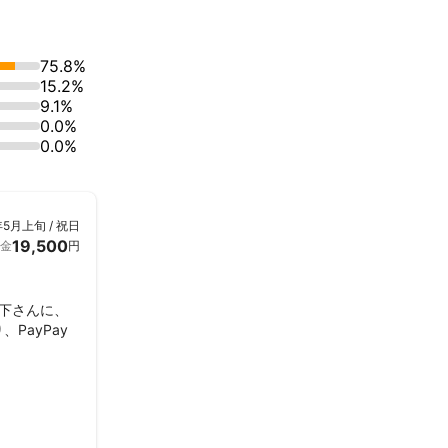
75.8%
15.2%
9.1%
0.0%
0.0%
年5月上旬 / 祝日
19,500
金
円
岩下さんに、
PayPay