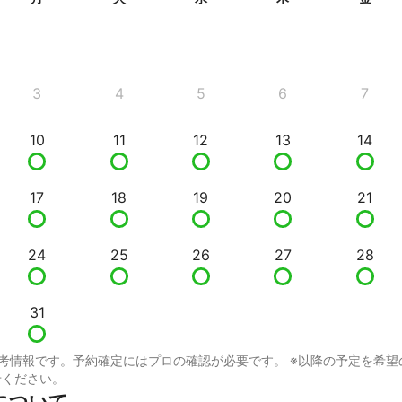
3
4
5
6
7
10
11
12
13
14
17
18
19
20
21
24
25
26
27
28
31
考情報です。予約確定にはプロの確認が必要です。 ※以降の予定を希望
せください。
について