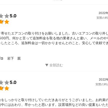
2022

5.0
実際の料

付け
り寄せたエアコンの取り付けをお願いしました。古いエアコンの取り外
,500円。何かと言って追加料金を取る他の業者さんと違い、メールのや
をしたところ、追加料金は一切かかりませんとのこと。安心して依頼で
業もきれいでした。次回も間違いなく岩下さんにお願いするつもりです
岩下 親
プロ
2022

5.0
実際の料

付け
台をしっかりと取り付けしていただきありがとうございました。お約束
前中にはおわり、早かったと思います。設置場所などの良い提案もいた