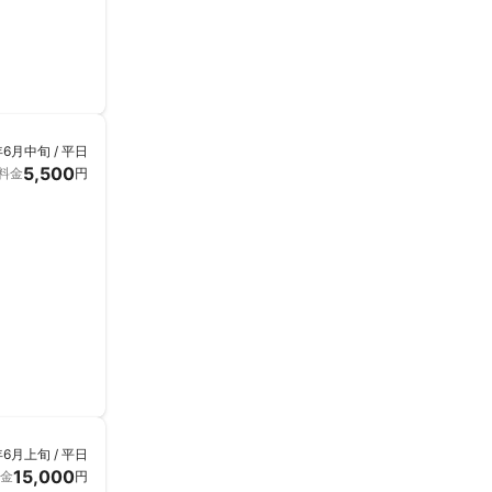
年6月中旬 / 平日
5,500
料金
円
年6月上旬 / 平日
15,000
金
円