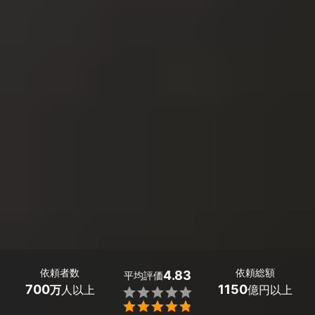
依頼者数
依頼総額
4.83
平均評価
700
1150
万
人以上
億円以上

