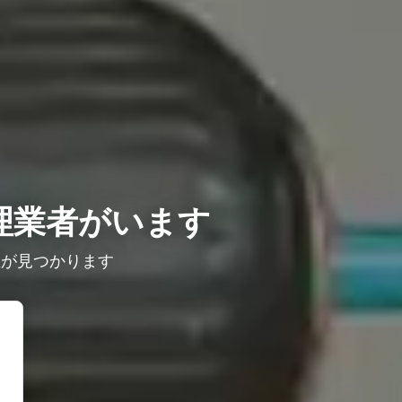
理業者がいます
屋が見つかります