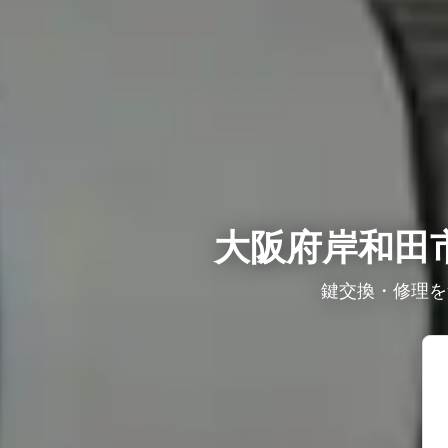
大阪府岸和田
鍵交換・修理を