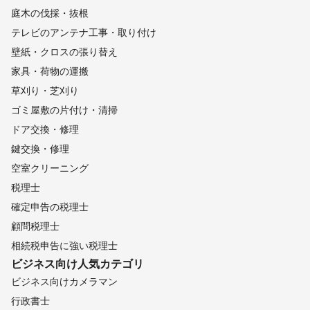
庭木の伐採・抜根
テレビのアンテナ工事・取り付け
壁紙・クロスの張り替え
家具・荷物の運搬
草刈り・芝刈り
ゴミ屋敷の片付け・清掃
ドア交換・修理
鍵交換・修理
空室クリーニング
税理士
確定申告の税理士
顧問税理士
相続税申告に強い税理士
ビジネス向け
人気カテゴリ
ビジネス向けカメラマン
行政書士