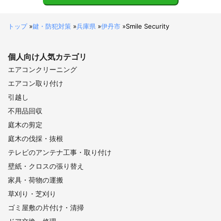
トップ
»
鍵・防犯対策
»
兵庫県
»
伊丹市
»
Smile Security
個人向け
人気カテゴリ
エアコンクリーニング
エアコン取り付け
引越し
不用品回収
庭木の剪定
庭木の伐採・抜根
テレビのアンテナ工事・取り付け
壁紙・クロスの張り替え
家具・荷物の運搬
草刈り・芝刈り
ゴミ屋敷の片付け・清掃