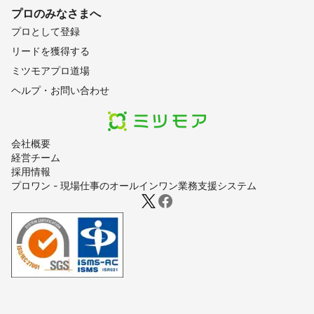
プロのみなさまへ
プロとして登録
リードを獲得する
ミツモアプロ道場
ヘルプ・お問い合わせ
会社概要
経営チーム
採用情報
プロワン - 現場仕事のオールインワン業務支援システム