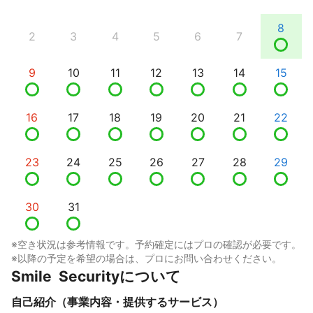
8
2
3
4
5
6
7
9
10
11
12
13
14
15
16
17
18
19
20
21
22
23
24
25
26
27
28
29
30
31
※空き状況は参考情報です。予約確定にはプロの確認が必要です。
※以降の予定を希望の場合は、プロにお問い合わせください。
Smile  Securityについて
自己紹介（事業内容・提供するサービス）