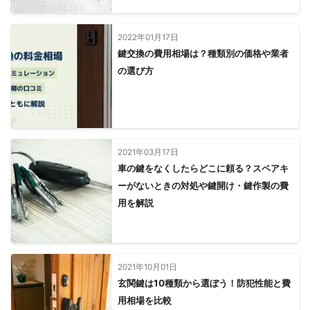
2022年01月17日
鍵交換の費用相場は？種類別の価格や業者
の選び方
2021年03月17日
車の鍵をなくしたらどこに頼る？スペアキ
ーがないときの対処や鍵開け・鍵作製の費
用を解説
2021年10月01日
玄関鍵は10種類から選ぼう！防犯性能と費
用相場を比較