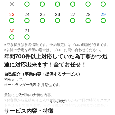
23
24
25
26
27
28
29
30
31
※空き状況は参考情報です。予約確定にはプロの確認が必要です。
※以降の予定を希望の場合は、プロにお問い合わせください。
年間700件以上対応していた為丁寧かつ迅
速に対応出来ます！全てお任せ！
自己紹介（事業内容・提供するサービス）
初めまして。

オールランダー代表:谷井悠也です。

最初にご依頼時の大切な内容。

※お客様から見積もりご依頼の際にこちらから本日の時間リクエス
トを送らせて頂きます。その時間より1時間30分前までに返答が
サービス内容・特徴
ない場合キャンセルとさせていただきます。
