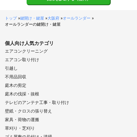
トップ
»
鍵開け・鍵屋
»
大阪府
»
オールランダー
»
オールランダーの鍵開け・鍵屋
個人向け
人気カテゴリ
エアコンクリーニング
エアコン取り付け
引越し
不用品回収
庭木の剪定
庭木の伐採・抜根
テレビのアンテナ工事・取り付け
壁紙・クロスの張り替え
家具・荷物の運搬
草刈り・芝刈り
ゴミ屋敷の片付け・清掃