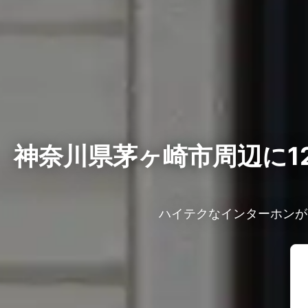
神奈川県茅ヶ崎市周辺に1
ハイテクなインターホンが