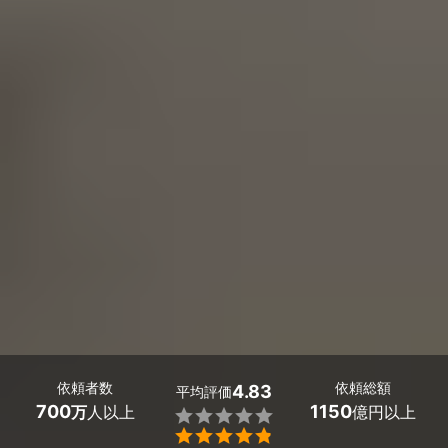
依頼者数
依頼総額
4.83
平均評価
700
1150
万
人以上
億円以上

