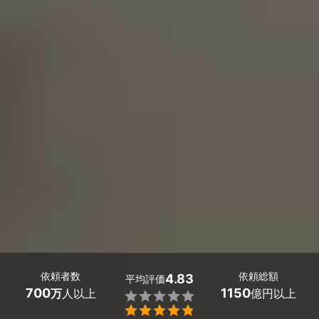
依頼者数
依頼総額
4.83
平均評価
700
1150
万
人以上
億円以上

