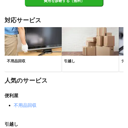
費用を診断する（無料）
対応サービス
不用品回収
引越し
テ
人気のサービス
便利屋
不用品回収
引越し