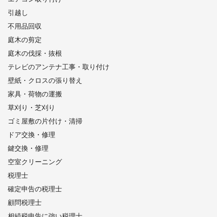
引越し
不用品回収
庭木の剪定
庭木の伐採・抜根
テレビのアンテナ工事・取り付け
壁紙・クロスの張り替え
家具・荷物の運搬
草刈り・芝刈り
ゴミ屋敷の片付け・清掃
ドア交換・修理
鍵交換・修理
空室クリーニング
税理士
確定申告の税理士
顧問税理士
相続税申告に強い税理士