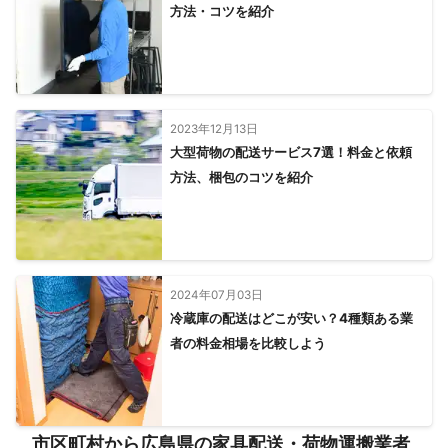
方法・コツを紹介
2023年12月13日
大型荷物の配送サービス7選！料金と依頼
方法、梱包のコツを紹介
2024年07月03日
冷蔵庫の配送はどこが安い？4種類ある業
者の料金相場を比較しよう
市区町村から広島県の家具配送・荷物運搬業者