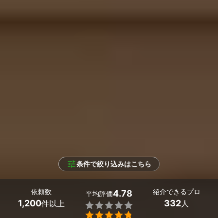
条件で絞り込みはこちら
依頼数
紹介できるプロ
4.78
平均評価
1,200
332
件以上
人

