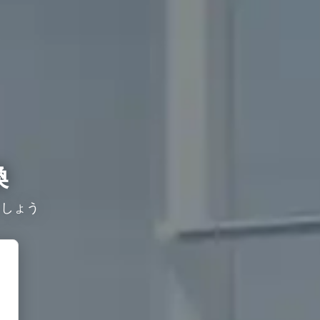
換
ましょう