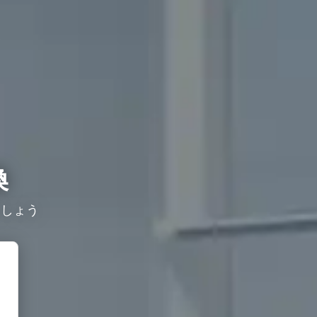
換
ましょう