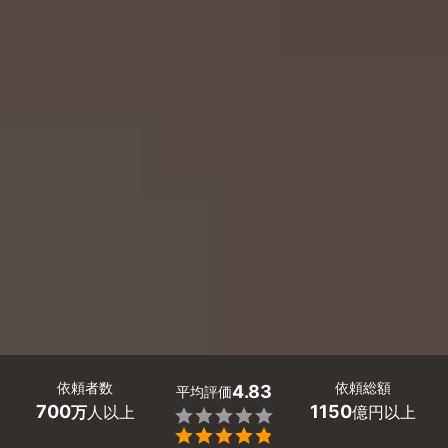
依頼者数
依頼総額
4.83
平均評価
700
1150
万
人以上
億円以上

