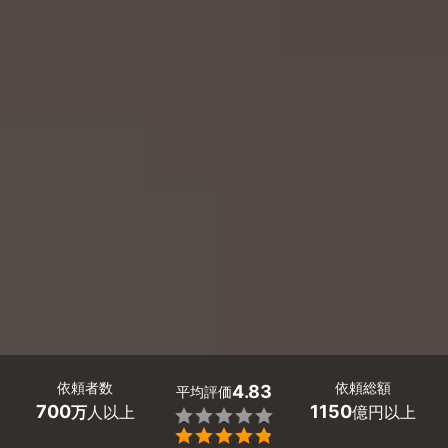
依頼者数
依頼総額
4.83
平均評価
700
1150
万
人以上
億円以上

