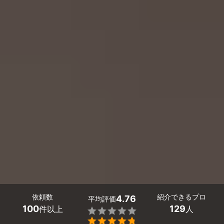
依頼数
紹介できるプロ
4.76
平均評価
100
129
件以上
人

