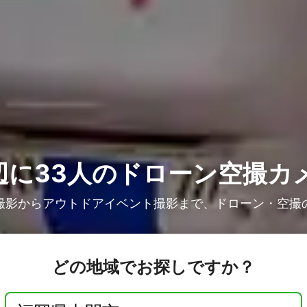
に33人の
ドローン空撮カ
撮影からアウトドアイベント撮影まで、ドローン・空撮
どの地域でお探しですか？