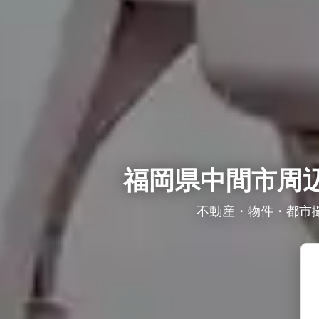
福岡県中間市周辺
不動産・物件・都市