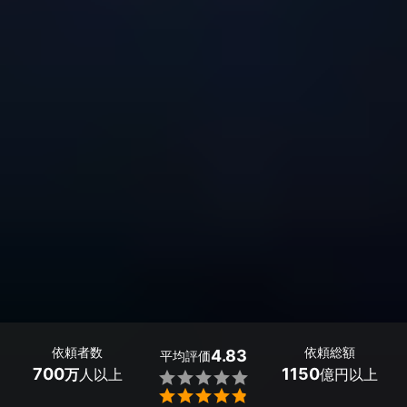
依頼者数
依頼総額
4.83
平均評価
700
1150
万
人以上
億円以上

