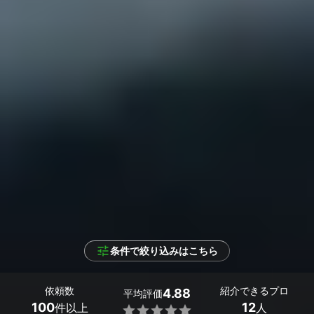
条件で絞り込みはこちら
依頼数
紹介できるプロ
4.88
平均評価
100
12
件以上
人
