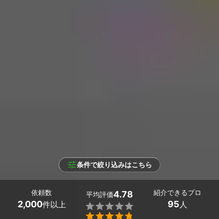
条件で絞り込みはこちら
依頼数
紹介できるプロ
4.78
平均評価
2,000
95
件以上
人

