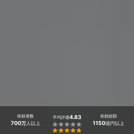
依頼者数
依頼総額
4.83
平均評価
700
1150
万
人以上
億円以上

