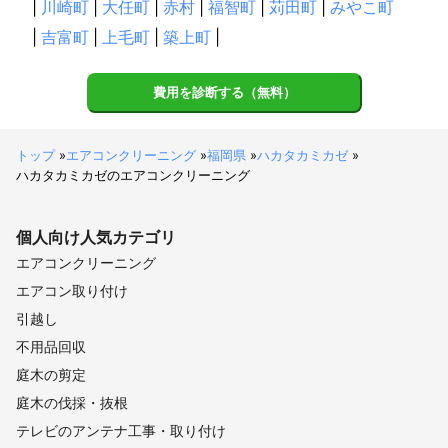
|
川崎町
|
大任町
|
赤村
|
福智町
|
苅田町
|
みやこ町
|
吉富町
|
上毛町
|
築上町
|
費用を診断する（無料）
トップ
»
エアコンクリーニング
»
福岡県
»
ハカタカミカゼ
»
ハカタカミカゼのエアコンクリーニング
個人向け
人気カテゴリ
エアコンクリーニング
エアコン取り付け
引越し
不用品回収
庭木の剪定
庭木の伐採・抜根
テレビのアンテナ工事・取り付け