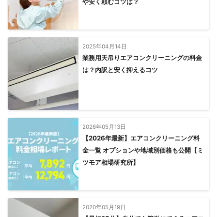
や安く頼むコツは？
2025年04月14日
業務用天吊りエアコンクリーニングの料金
は？内訳と安く抑えるコツ
2026年05月13日
【2026年最新】エアコンクリーニング料
金一覧 オプションや地域別価格も公開【ミ
ツモア相場研究所】
2020年05月19日