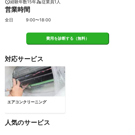
経験年数
15
年
従業員
1
人
営業時間
全日
9
:00〜
18
:00
費用を診断する（無料）
対応サービス
エアコンクリーニング
人気のサービス