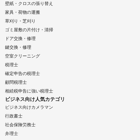
壁紙・クロスの張り替え
家具・荷物の運搬
草刈り・芝刈り
ゴミ屋敷の片付け・清掃
ドア交換・修理
鍵交換・修理
空室クリーニング
税理士
確定申告の税理士
顧問税理士
相続税申告に強い税理士
ビジネス向け
人気カテゴリ
ビジネス向けカメラマン
行政書士
社会保険労務士
弁理士