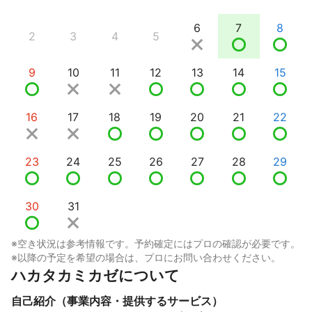
6
7
8
2
3
4
5
9
10
11
12
13
14
15
16
17
18
19
20
21
22
23
24
25
26
27
28
29
30
31
※空き状況は参考情報です。予約確定にはプロの確認が必要です。
※以降の予定を希望の場合は、プロにお問い合わせください。
ハカタカミカゼについて
自己紹介（事業内容・提供するサービス）