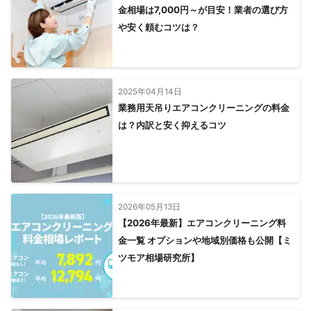
金相場は7,000円～が目安！業者の選び方
や安く頼むコツは？
2025年04月14日
業務用天吊りエアコンクリーニングの料金
は？内訳と安く抑えるコツ
2026年05月13日
【2026年最新】エアコンクリーニング料
金一覧 オプションや地域別価格も公開【ミ
ツモア相場研究所】