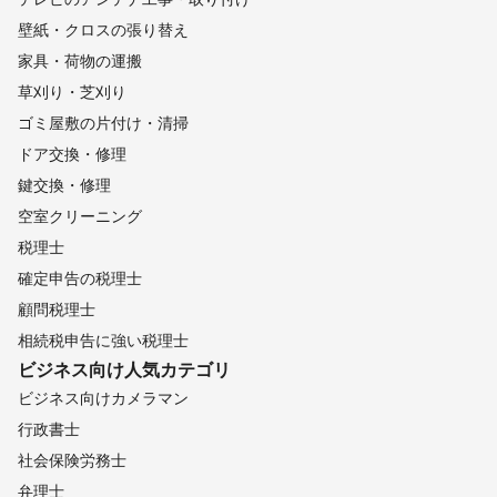
壁紙・クロスの張り替え
家具・荷物の運搬
草刈り・芝刈り
ゴミ屋敷の片付け・清掃
ドア交換・修理
鍵交換・修理
空室クリーニング
税理士
確定申告の税理士
顧問税理士
相続税申告に強い税理士
ビジネス向け
人気カテゴリ
ビジネス向けカメラマン
行政書士
社会保険労務士
弁理士