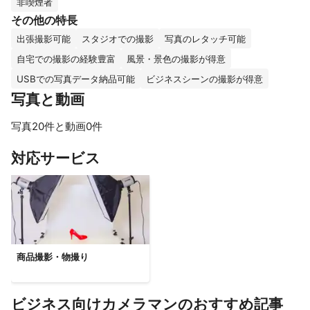
非喫煙者
その他の特長
出張撮影可能
スタジオでの撮影
写真のレタッチ可能
自宅での撮影の経験豊富
風景・景色の撮影が得意
USBでの写真データ納品可能
ビジネスシーンの撮影が得意
写真と動画
写真20件と動画0件
すべて見る
対応サービス
商品撮影・物撮り
ビジネス向けカメラマンのおすすめ記事