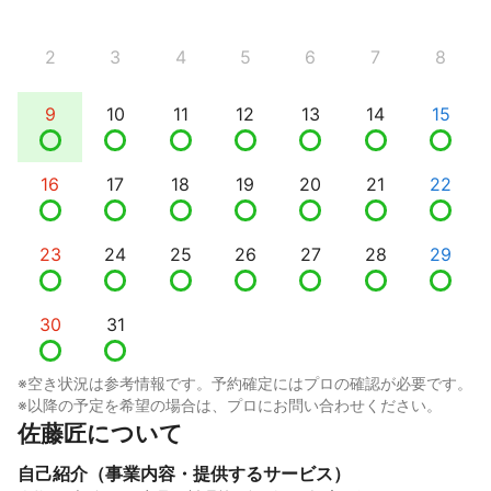
2
3
4
5
6
7
8
9
10
11
12
13
14
15
16
17
18
19
20
21
22
23
24
25
26
27
28
29
30
31
※空き状況は参考情報です。予約確定にはプロの確認が必要です。
※以降の予定を希望の場合は、プロにお問い合わせください。
佐藤匠について
自己紹介（事業内容・提供するサービス）