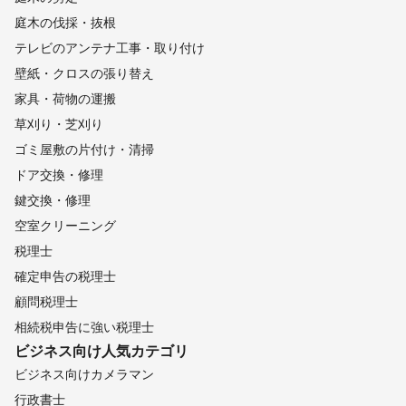
庭木の伐採・抜根
テレビのアンテナ工事・取り付け
壁紙・クロスの張り替え
家具・荷物の運搬
草刈り・芝刈り
ゴミ屋敷の片付け・清掃
ドア交換・修理
鍵交換・修理
空室クリーニング
税理士
確定申告の税理士
顧問税理士
相続税申告に強い税理士
ビジネス向け
人気カテゴリ
ビジネス向けカメラマン
行政書士