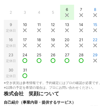
6
7
8
2
3
4
5
9
10
11
12
13
14
15
定休日
16
17
18
19
20
21
22
定休日
23
24
25
26
27
28
29
定休日
30
31
定休日
※空き状況は参考情報です。予約確定にはプロの確認が必要です。
※以降の予定を希望の場合は、プロにお問い合わせください。
株式会社　笑顔について
自己紹介（事業内容・提供するサービス）