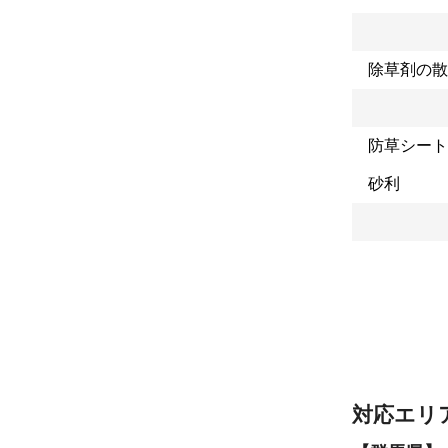
除草剤の散
防草シート
砂利
対応エリ