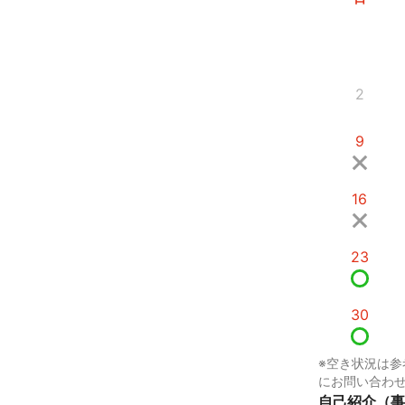
2
9
16
23
30
※空き状況は参
にお問い合わ
自己紹介（事