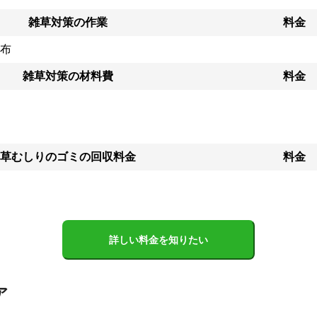
雑草対策の作業
料金
布
雑草対策の材料費
料金
草むしりのゴミの回収料金
料金
詳しい料金を知りたい
ア