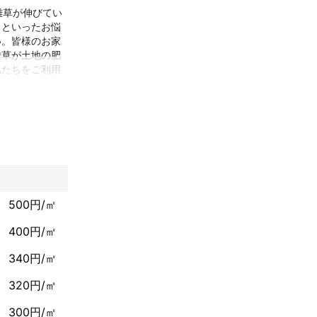
雑草が伸びてい
うといったお悩
い。皆様のお家
雑草が土地の肥
私たちをご利用
500円/㎡
400円/㎡
340円/㎡
320円/㎡
300円/㎡