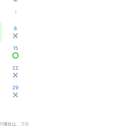
1
8
15
22
29
の場合は、プロ