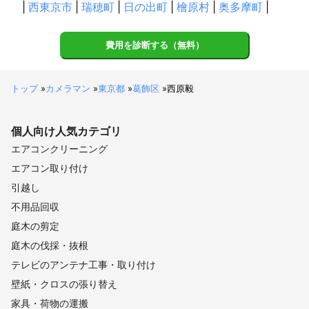
|
西東京市
|
瑞穂町
|
日の出町
|
檜原村
|
奥多摩町
|
費用を診断する（無料）
トップ
»
カメラマン
»
東京都
»
葛飾区
»
西原毅
個人向け
人気カテゴリ
エアコンクリーニング
エアコン取り付け
引越し
不用品回収
庭木の剪定
庭木の伐採・抜根
テレビのアンテナ工事・取り付け
壁紙・クロスの張り替え
家具・荷物の運搬