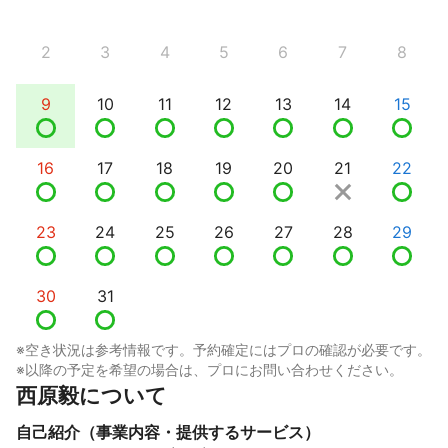
2
3
4
5
6
7
8
9
10
11
12
13
14
15
16
17
18
19
20
21
22
23
24
25
26
27
28
29
30
31
※空き状況は参考情報です。予約確定にはプロの確認が必要です。
※以降の予定を希望の場合は、プロにお問い合わせください。
西原毅について
自己紹介（事業内容・提供するサービス）