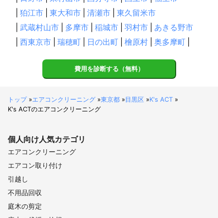
|
狛江市
|
東大和市
|
清瀬市
|
東久留米市
|
武蔵村山市
|
多摩市
|
稲城市
|
羽村市
|
あきる野市
|
西東京市
|
瑞穂町
|
日の出町
|
檜原村
|
奥多摩町
|
費用を診断する（無料）
トップ
»
エアコンクリーニング
»
東京都
»
目黒区
»
K's ACT
»
K's ACTのエアコンクリーニング
個人向け
人気カテゴリ
エアコンクリーニング
エアコン取り付け
引越し
不用品回収
庭木の剪定