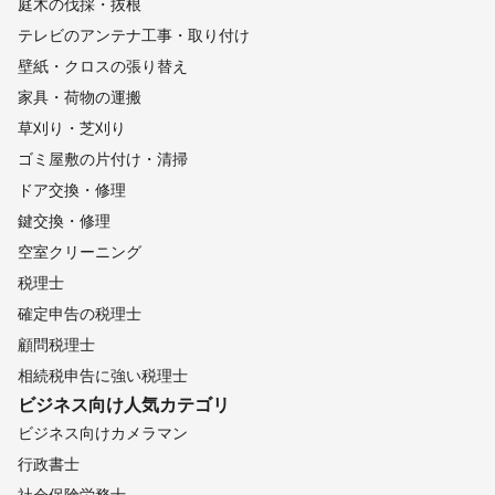
庭木の伐採・抜根
テレビのアンテナ工事・取り付け
壁紙・クロスの張り替え
家具・荷物の運搬
草刈り・芝刈り
ゴミ屋敷の片付け・清掃
ドア交換・修理
鍵交換・修理
空室クリーニング
税理士
確定申告の税理士
顧問税理士
相続税申告に強い税理士
ビジネス向け
人気カテゴリ
ビジネス向けカメラマン
行政書士
社会保険労務士