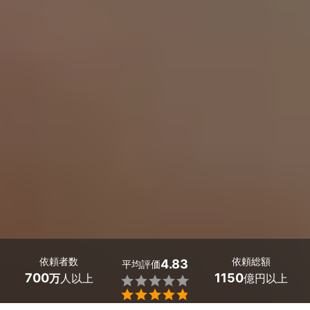
依頼者数
依頼総額
4.83
平均評価
700
1150
万
人以上
億円以上

