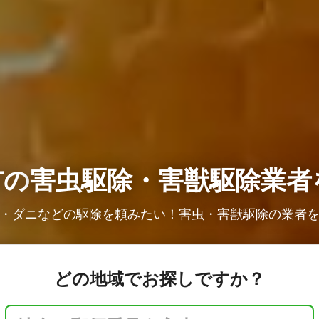
市の
害虫駆除・害獣駆除業者
・ダニなどの駆除を頼みたい！害虫・害獣駆除の業者
どの地域でお探しですか？