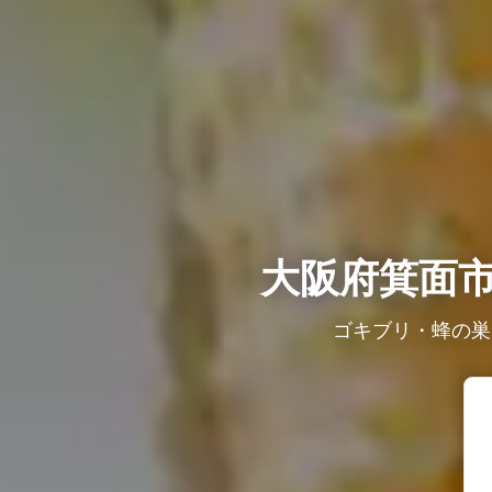
大阪府箕面
ゴキブリ・蜂の巣