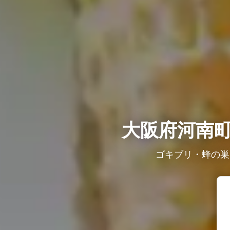
大阪府河南
ゴキブリ・蜂の巣