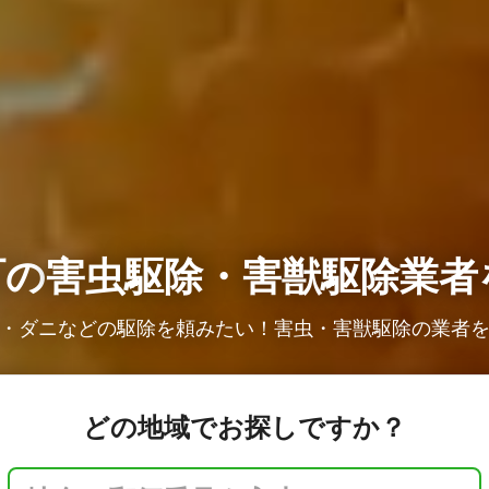
町の
害虫駆除・害獣駆除業者
・ダニなどの駆除を頼みたい！害虫・害獣駆除の業者
どの地域でお探しですか？