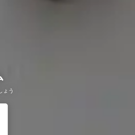
ム
しょう