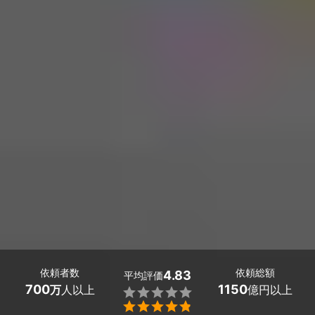
依頼者数
依頼総額
4.83
平均評価
700
1150
万
人以上
億円以上

