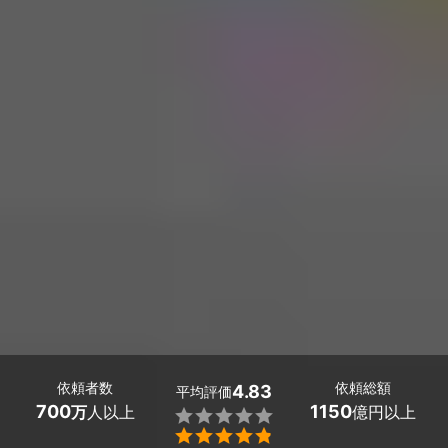
依頼者数
依頼総額
4.83
平均評価
700
1150
万
人以上
億円以上

