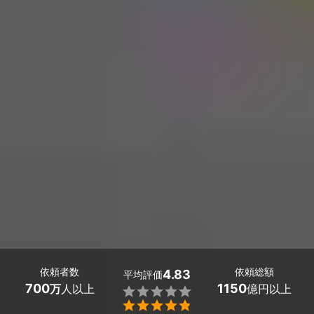
依頼者数
依頼総額
4.83
平均評価
700
1150
万
人以上
億円以上

