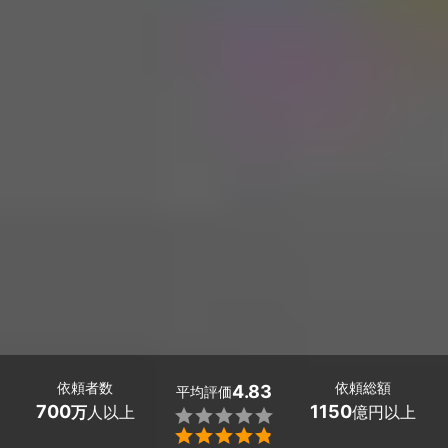
依頼者数
依頼総額
4.83
平均評価
700
1150
万
人以上
億円以上

