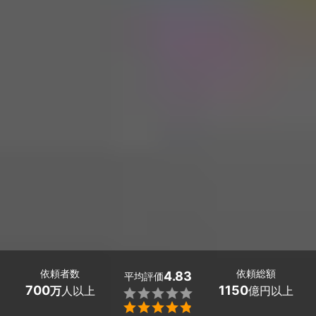
依頼者数
依頼総額
4.83
平均評価
700
1150
万
人以上
億円以上

