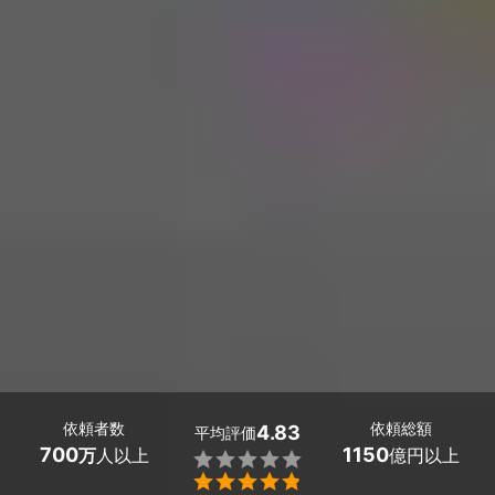
依頼者数
依頼総額
4.83
平均評価
700
1150
万
人以上
億円以上

