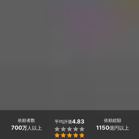
依頼者数
依頼総額
4.83
平均評価
700
1150
万
人以上
億円以上

