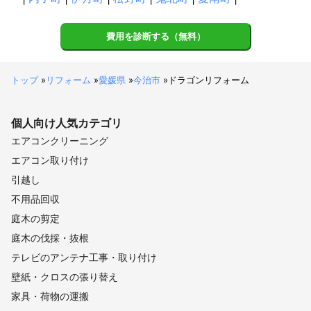
費用を診断する（無料）
トップ
»
リフォーム
»
愛媛県
»
今治市
»
ドラゴンリフォーム
個人向け
人気カテゴリ
エアコンクリーニング
エアコン取り付け
引越し
不用品回収
庭木の剪定
庭木の伐採・抜根
テレビのアンテナ工事・取り付け
壁紙・クロスの張り替え
家具・荷物の運搬