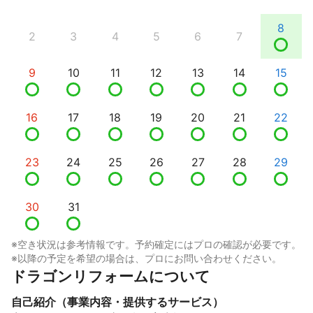
8
2
3
4
5
6
7
9
10
11
12
13
14
15
16
17
18
19
20
21
22
23
24
25
26
27
28
29
30
31
※空き状況は参考情報です。予約確定にはプロの確認が必要です。
※以降の予定を希望の場合は、プロにお問い合わせください。
ドラゴンリフォームについて
自己紹介（事業内容・提供するサービス）