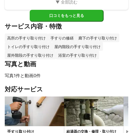
口コミをもっと見る
サービス内容・特徴
高所の手すり取り付け
手すりの修繕
廊下の手すり取り付け
トイレの手すり取り付け
屋内階段の手すり取り付け
屋外階段の手すり取り付け
浴室の手すり取り付け
写真と動画
写真1件と動画0件
対応サービス
手すり取り付け
ビ
給湯器の交換・修理・取り付け