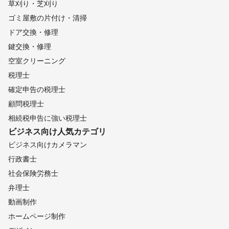
草刈り・芝刈り
ゴミ屋敷の片付け・清掃
ドア交換・修理
鍵交換・修理
空室クリーニング
税理士
確定申告の税理士
顧問税理士
相続税申告に強い税理士
ビジネス向け
人気カテゴリ
ビジネス向けカメラマン
行政書士
社会保険労務士
弁理士
動画制作
ホームページ制作