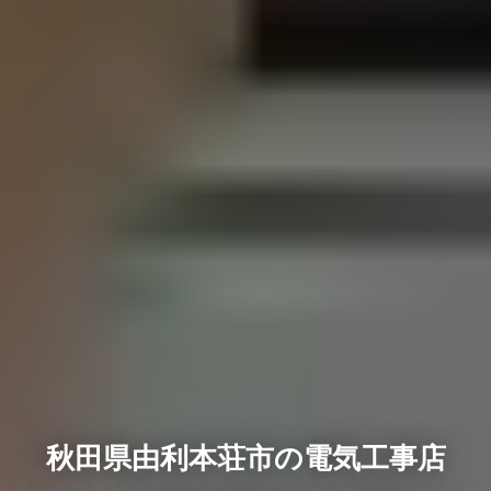
秋田県由利本荘市の電気工事店