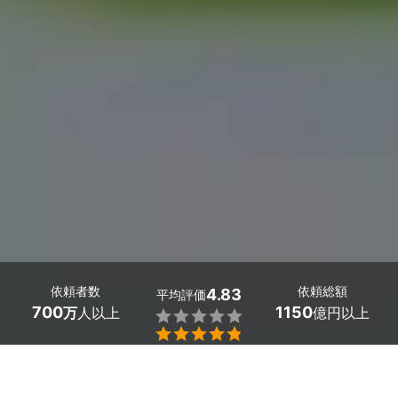
依頼者数
依頼総額
4.83
平均評価
700
1150
万
人以上
億円以上


最大５件