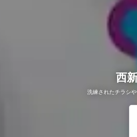
西
洗練されたチラシや