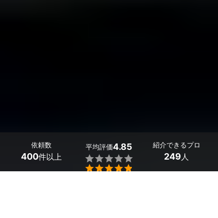
依頼数
紹介できるプロ
4.85
平均評価
400
249
件以上
人


東京都のパンフレット作成のプロを探しましょう。
お客様にサービスの内容を、簡潔に分かりやすく伝えるた
めのパンフレット。