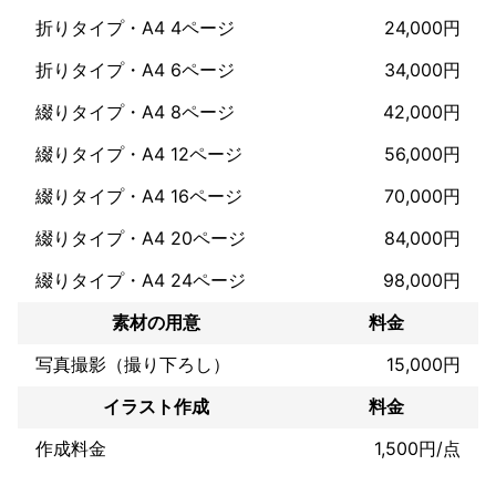
2009.03◎プリプレス・センター「2010年虎年賀」【入選】

折りタイプ・A4 4ページ
24,000円
ラベルマイティ POP in Shop12 - チラシ販促物作成ソフト

2009.10◎JGAS・キヤノンブースにてポストカードの見本として
折りタイプ・A4 6ページ
34,000円
展示

2011～15　ラベルマイティ POP in Shop12 - チラシ販促物作成ソ
綴りタイプ・A4 8ページ
42,000円
フト　素材提供
綴りタイプ・A4 12ページ
56,000円
綴りタイプ・A4 16ページ
70,000円
綴りタイプ・A4 20ページ
84,000円
綴りタイプ・A4 24ページ
98,000円
素材の用意
料金
写真撮影（撮り下ろし）
15,000円
イラスト作成
料金
作成料金
1,500円/点