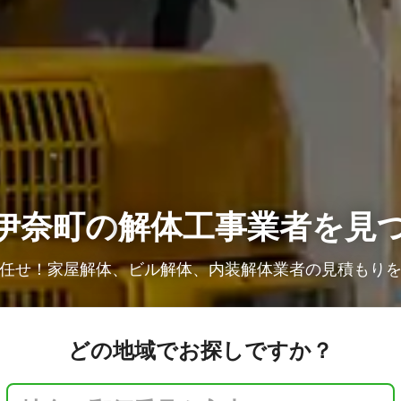
伊奈町の
解体工事業者を見
任せ！家屋解体、ビル解体、内装解体業者の見積もり
どの地域でお探しですか？