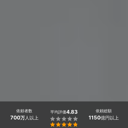
依頼者数
依頼総額
4.83
平均評価
700
1150
万
人以上
億円以上

